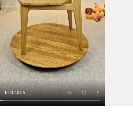
Facebook
X (Twitter)
WhatsApp
LinkedIn
Pinterest
Kopiuj link