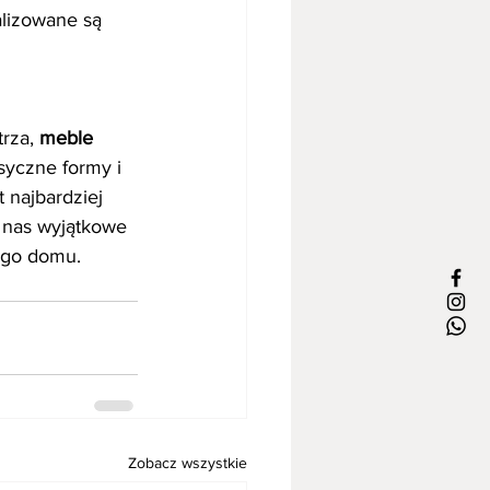
alizowane są 
rza, 
meble 
syczne formy i 
 najbardziej 
 nas wyjątkowe 
jego domu.
Zobacz wszystkie