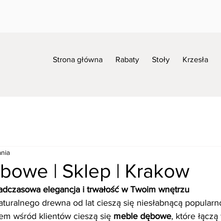
Strona główna
Rabaty
Stoły
Krzesła
ania
bowe | Sklep | Krakow
dczasowa elegancja i trwałość w Twoim wnętrzu
uralnego drewna od lat cieszą się niesłabnącą popularno
m wśród klientów cieszą się 
meble dębowe
, które łączą