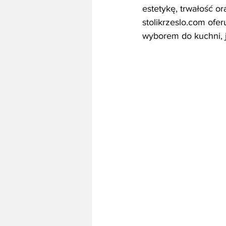
estetykę, trwałość o
stolikrzeslo.com ofe
wyborem do kuchni, j