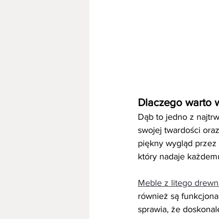
Dlaczego warto
Dąb to jedno z najtr
swojej twardości ora
piękny wygląd przez 
który nadaje każdemu
Meble z litego drewn
również są funkcjona
sprawia, że doskonal