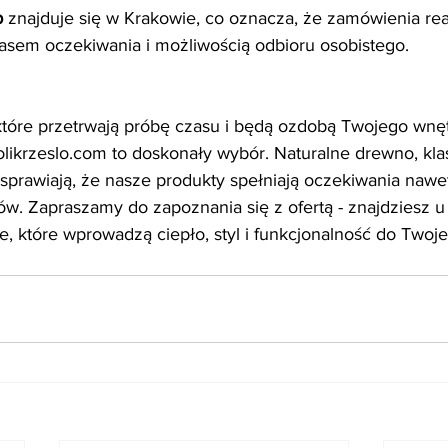
p
 znajduje się w Krakowie, co oznacza, że zamówienia re
czasem oczekiwania i możliwością odbioru osobistego.
 które przetrwają próbę czasu i będą ozdobą Twojego wnęt
tolikrzeslo.com to doskonały wybór. Naturalne drewno, kla
sprawiają, że nasze produkty spełniają oczekiwania nawet
w. Zapraszamy do zapoznania się z ofertą - znajdziesz u
we, które wprowadzą ciepło, styl i funkcjonalność do Two