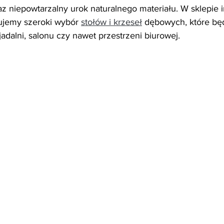
raz niepowtarzalny urok naturalnego materiału. W sklepie
rujemy szeroki wybór 
stołów i krzeseł
 dębowych, które bę
adalni, salonu czy nawet przestrzeni biurowej.