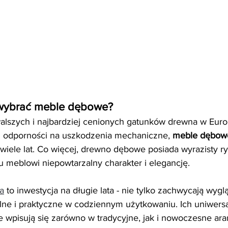
 wybrać meble dębowe?
walszych i najbardziej cenionych gatunków drewna w Europ
z odporności na uszkodzenia mechaniczne, 
meble dębow
wiele lat. Co więcej, drewno dębowe posiada wyrazisty ry
 meblowi niepowtarzalny charakter i elegancję.
a
 to inwestycja na długie lata - nie tylko zachwycają wygl
lne i praktyczne w codziennym użytkowaniu. Ich uniwersa
e wpisują się zarówno w tradycyjne, jak i nowoczesne ara