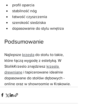
profil oparcia
stabilność nóg
łatwość czyszczenia
szerokość siedziska
dopasowanie do stylu wnętrza
Podsumowanie
Najlepsze 
krzesła
 do stołu to takie, 
które łączą wygodę z estetyką. W 
StolikKrzeslo znajdziesz 
krzesła 
drewniane
 i tapicerowane idealnie 
dopasowane do stołów dębowych - 
online oraz w showroomie w Krakowie.