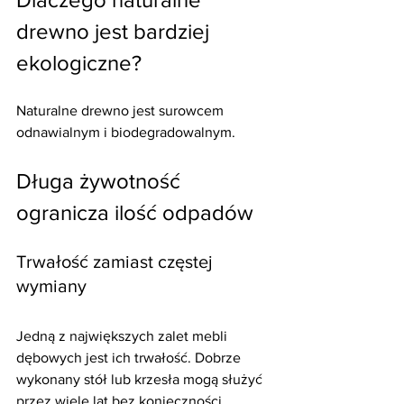
drewno jest bardziej 
ekologiczne?
Naturalne drewno jest surowcem 
odnawialnym i biodegradowalnym.
Długa żywotność 
ogranicza ilość odpadów
Trwałość zamiast częstej 
wymiany
Jedną z największych zalet mebli 
dębowych jest ich trwałość. Dobrze 
wykonany stół lub krzesła mogą służyć 
przez wiele lat bez konieczności 