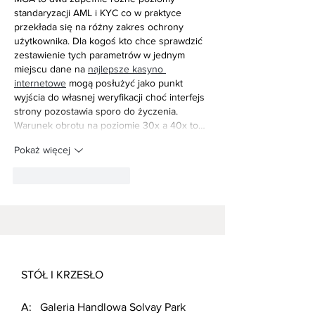
standaryzacji AML i KYC co w praktyce 
przekłada się na różny zakres ochrony 
użytkownika. Dla kogoś kto chce sprawdzić 
zestawienie tych parametrów w jednym 
miejscu dane na 
najlepsze kasyno 
internetowe
 mogą posłużyć jako punkt 
wyjścia do własnej weryfikacji choć interfejs 
strony pozostawia sporo do życzenia. 
Warunek obrotu na poziomie 30x a 40x to…
Pokaż więcej
Polub
Odpowiedz
STÓŁ I KRZESŁO
A:
Galeria Handlowa Solvay Park